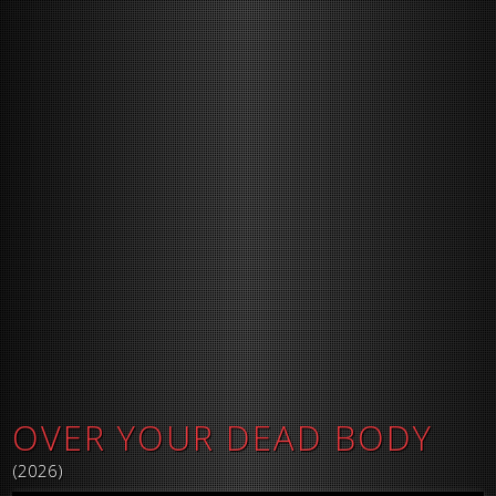
OVER YOUR DEAD BODY
(2026)