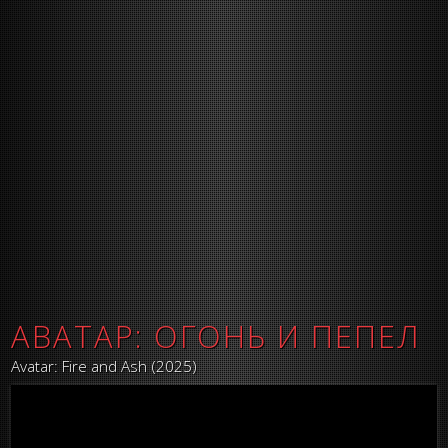
АВАТАР: ОГОНЬ И ПЕПЕЛ
Avatar: Fire and Ash (2025)