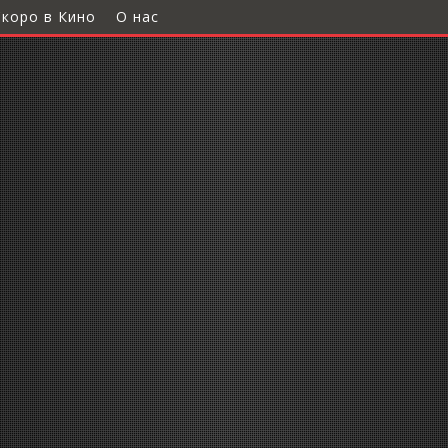
Скоро в Кино
О нас