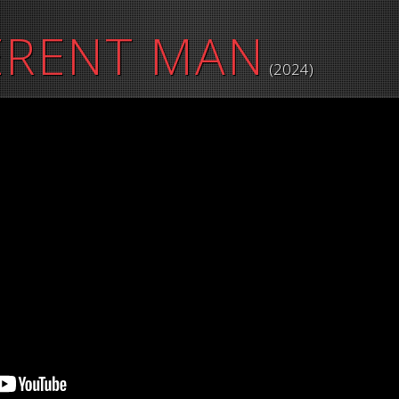
ERENT MAN
(2024)