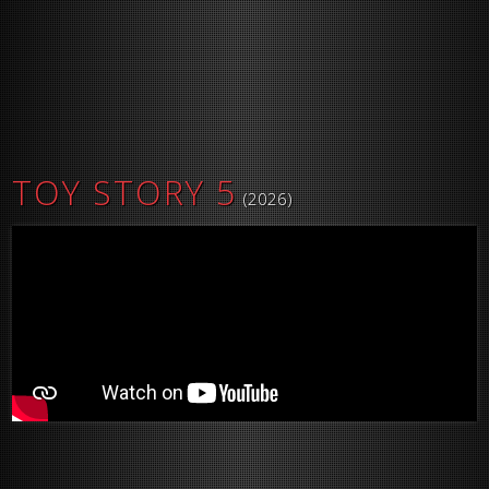
TOY STORY 5
(2026)