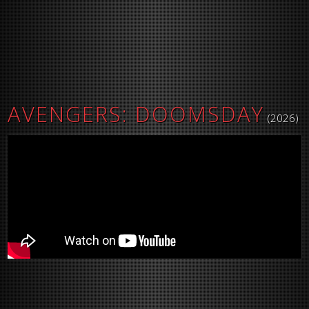
AVENGERS: DOOMSDAY
(2026)