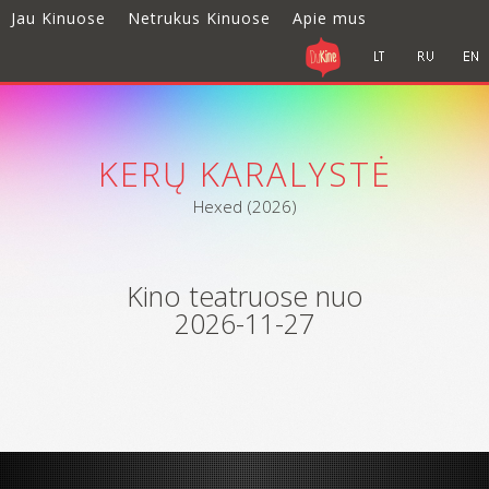
Jau Kinuose
Netrukus Kinuose
Apie mus
KERŲ KARALYSTĖ
Hexed (2026)
Kino teatruose nuo
2026-11-27