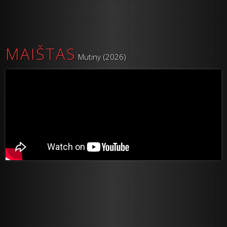
MAIŠTAS
Mutiny (2026)