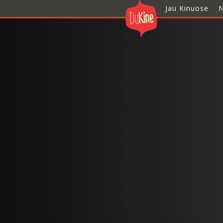
Jau Kinuose
N