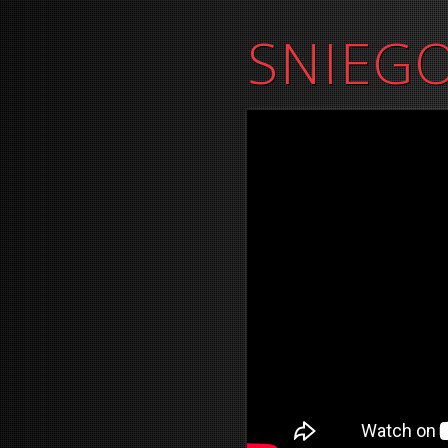
SNIEG