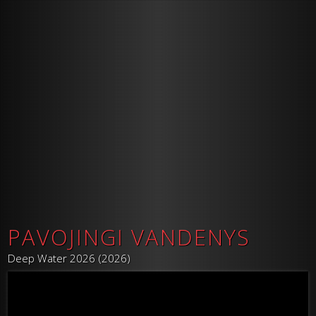
PAVOJINGI VANDENYS
Deep Water 2026 (2026)