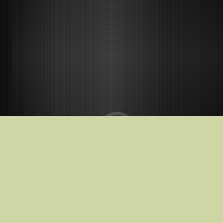
Kino teatruose nuo
2026-05-01