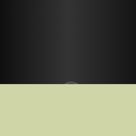
Kino teatruose nuo