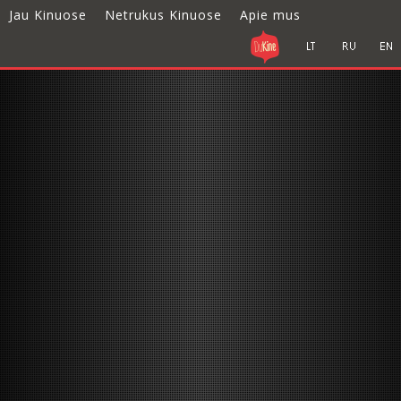
Jau Kinuose
Netrukus Kinuose
Apie mus