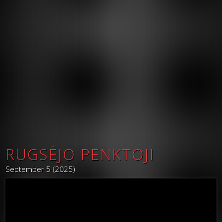
RUGSĖJO PENKTOJI
September 5 (2025)