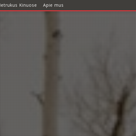
etrukus Kinuose
Apie mus