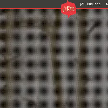
Jau Kinuose
N