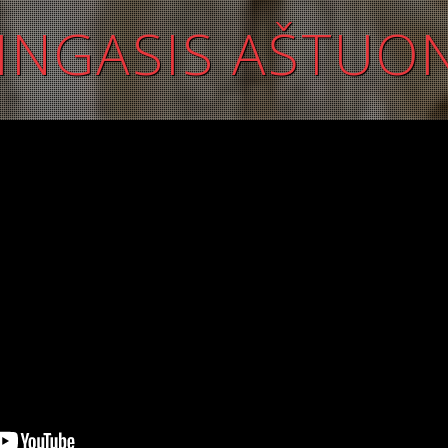
INGASIS AŠTUO